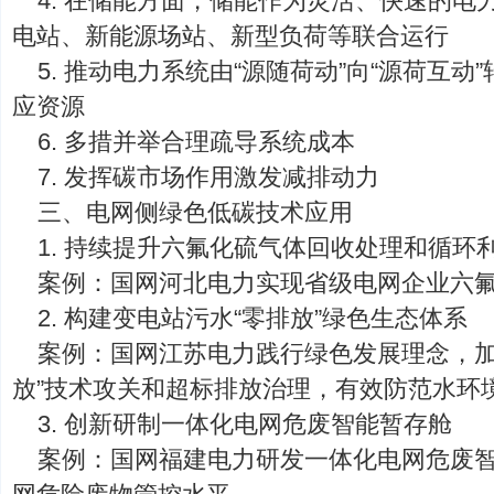
4. 在储能方面，储能作为灵活、快速的电
电站、新能源场站、新型负荷等联合运行
5. 推动电力系统由“源随荷动”向“源荷互
应资源
6. 多措并举合理疏导系统成本
7. 发挥碳市场作用激发减排动力
三、电网侧绿色低碳技术应用
1. 持续提升六氟化硫气体回收处理和循环
案例：国网河北电力实现省级电网企业六
2. 构建变电站污水“零排放”绿色生态体系
案例：国网江苏电力践行绿色发展理念，加
放”技术攻关和超标排放治理，有效防范水环
3. 创新研制一体化电网危废智能暂存舱
案例：国网福建电力研发一体化电网危废