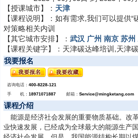
【授课城市】：
天津
【课程说明】：
如有需求,我们可以提供“碳
对策略相关内训
【其它城市安排】：
武汉
广州
南京
苏州
【课程关键字】：
天津碳达峰培训,天津
我要报名
咨询电话：
400-8228-121
手 机：
18971071887
邮箱：
Service@mingketang.com
课程介绍
能源是经济社会发展的重要物质基础。改
业快速发展，已经成为全球最大的能源生产
经济社会发展，但是，我国能源结构长期以