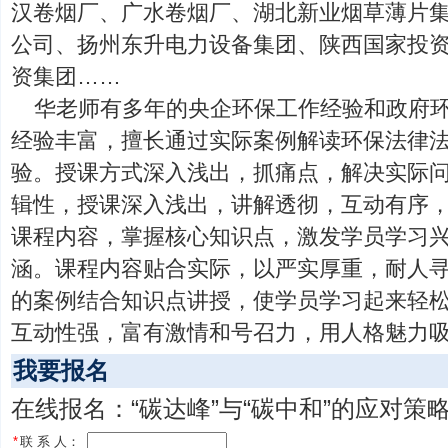
汉卷烟厂、广水卷烟厂、湖北新业烟草薄片
公司、扬州东升电力设备集团、陕西国家投
资集团……
华老师有多年的央企环保工作经验和政府
经验丰富，擅长通过实际案例解读环保法律
验。授课方式深入浅出，抓痛点，解决实际
辑性，授课深入浅出，讲解透彻，互动有序
课程内容，掌握核心知识点，激发学员学习
涵。课程内容贴合实际，以严实厚重，耐人
的案例结合知识点讲授，使学员学习起来轻
互动性强，富有激情和号召力，用人格魅力
我要报名
在线报名：“碳达峰”与“碳中和”的应对策略
*
联 系 人：