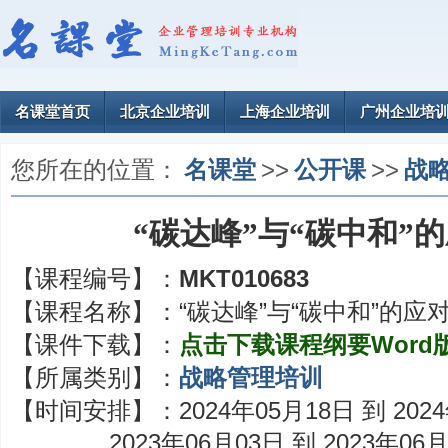
名课堂首页
北京企业培训
上海企业培训
广州企业培
您所在的位置：
名课堂
>>
公开课
>>
战
“碳达峰”与“碳中和”
【课程编号】：
MKT010683
【课程名称】：
“碳达峰”与“碳中和”的应
【课件下载】：
点击下载课程纲要Word
【所属类别】：
战略管理培训
【时间安排】：
2024年05月18日 到 202
2023年06月03日 到 2023年06