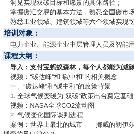
洞见实现双碳目标和愿景的具体路径；
掌握碳汇交易的基本方法，熟悉全国碳市
熟悉工业领域、建筑领域等六个领域实现“
培训对象：
电力企业、能源企业中层管理人员及智能
课程大纲：
导入：支付宝蚂蚁森林，每个人都能为减
视频：“碳达峰”和“碳中和”的相关概念
一、“碳达峰”和“碳中和”的政策背景
1. 全球气候变暖为“双碳”政策出台奠定基础
视频：NASA全球CO2流动图
2. 气候变化国际谈判进程
案例：世界上最北的城市——挪威的朗伊