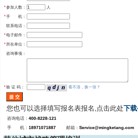
*
参加人数：
 人
*
手 机：
联系电话：
*
电子邮件：
*
所在单位：
咨询事项：
*
验 证 码：
看不清，换一张？
您也可以选择填写报名表报名,点击此处
下载
咨询电话：
400-8228-121
手 机：
18971071887
邮箱：
Service@mingketang.com