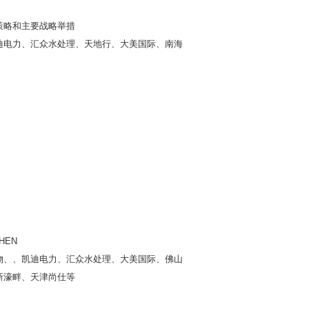
策略和主要战略举措
凯迪电力、汇众水处理、天地行、大美国际、南海
HEN
生物、、凯迪电力、汇众水处理、大美国际、佛山
新濠畔、天津尚仕等