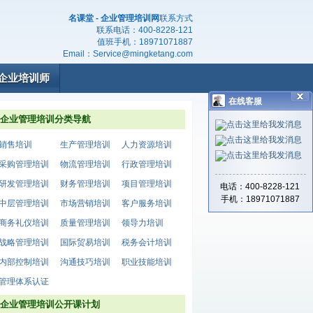
名课堂 - 企业管理培训网
联系方式
联系电话：
400-8228-121
值班手机：
18971071887
Email：
Service@mingketang.com
企业培训师
在线客服
企业管理培训分类导航
销售培训
生产管理培训
人力资源培训
采购管理培训
物流管理培训
行政管理培训
研发管理培训
财务管理培训
项目管理培训
电话：400-8228-121
手机：18971071887
中层管理培训
市场营销培训
客户服务培训
商务礼仪培训
质量管理培训
领导力培训
战略管理培训
国际贸易培训
税务会计培训
内部控制培训
沟通技巧培训
职业技能培训
管理体系认证
企业管理培训公开课计划