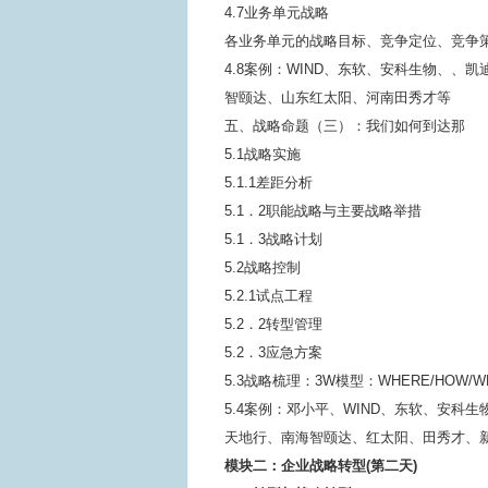
4.7业务单元战略
各业务单元的战略目标、竞争定位、竞争
4.8案例：WIND、东软、安科生物、、
智颐达、山东红太阳、河南田秀才等
五、战略命题（三）：我们如何到达那
5.1战略实施
5.1.1差距分析
5.1．2职能战略与主要战略举措
5.1．3战略计划
5.2战略控制
5.2.1试点工程
5.2．2转型管理
5.2．3应急方案
5.3战略梳理：3W模型：WHERE/HOW/W
5.4案例：邓小平、WIND、东软、安科
天地行、南海智颐达、红太阳、田秀才、
模块二：企业战略转型(第二天)