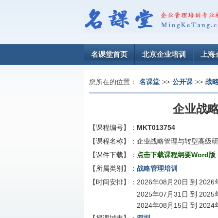
名课堂首页
北京企业培训
上海
您所在的位置：
名课堂
>>
公开课
>>
战
企业战
【课程编号】：
MKT013754
【课程名称】：
企业战略管理与转型高级
【课件下载】：
点击下载课程纲要Word版
【所属类别】：
战略管理培训
【时间安排】：
2026年08月20日 到 202
2025年07月31日 到 202
2024年08月15日 到 202