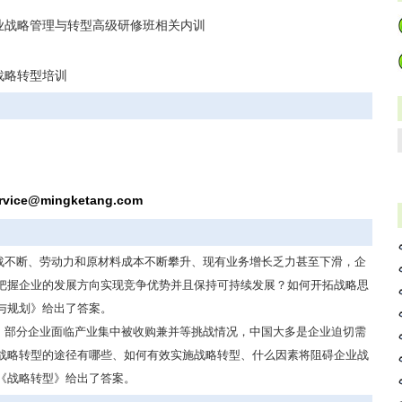
业战略管理与转型高级研修班相关内训
战略转型培训
rvice@mingketang.com
战不断、劳动力和原材料成本不断攀升、现有业务增长乏力甚至下滑，企
把握企业的发展方向实现竞争优势并且保持可持续发展？如何开拓战略思
与规划》给出了答案。
、部分企业面临产业集中被收购兼并等挑战情况，中国大多是企业迫切需
战略转型的途径有哪些、如何有效实施战略转型、什么因素将阻碍企业战
《战略转型》给出了答案。