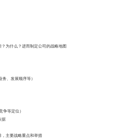
些？为什么？进而制定公司的战略地图
来业务、发展顺序等）
、竞争等定位）
依据
排，主要战略重点和举措