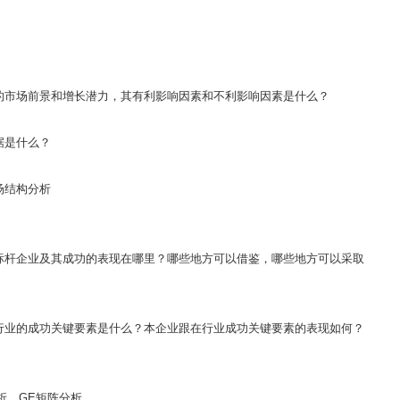
的市场前景和增长潜力，其有利影响因素和不利影响因素是什么？
据是什么？
场结构分析
标杆企业及其成功的表现在哪里？哪些地方可以借鉴，哪些地方可以采取
行业的成功关键要素是什么？本企业跟在行业成功关键要素的表现如何？
分析、GE矩阵分析