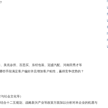
？
、壹咖啡、美兆诊所、百思买、东经包装、冠盛汽配、河南田秀才等
取哪些手段满足客户偏好并且增加客户粘性，赢得竞争优势的？
技术与社会文化等）
别结合十二五规划、战略新兴产业等政策方面加以分析对本企业的机遇与