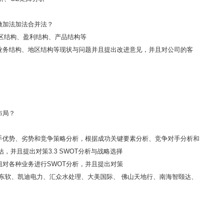
做加法加法合并法？
地区结构、盈利结构、产品结构等
业务结构、地区结构等现状与问题并且提出改进意见，并且对公司的客
布局？
手优势、劣势和竞争策略分析，根据成功关键要素分析、竞争对手分析和
并且提出对策3.3 SWOT分析与战略选择
对各种业务进行SWOT分析，并且提出对策
、东软、凯迪电力、汇众水处理、大美国际、 佛山天地行、南海智颐达、