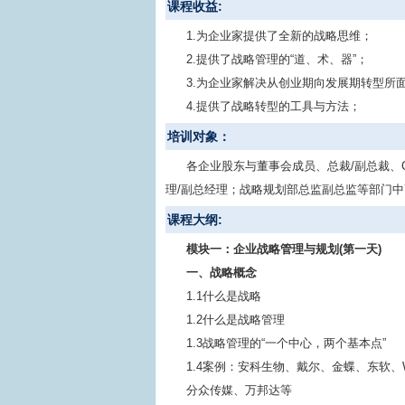
课程收益:
1.为企业家提供了全新的战略思维；
2.提供了战略管理的“道、术、器”；
3.为企业家解决从创业期向发展期转型所
4.提供了战略转型的工具与方法；
培训对象：
各企业股东与董事会成员、总裁/副总裁、
理/副总经理；战略规划部总监副总监等部门
课程大纲:
模块一：企业战略管理与规划(第一天)
 一、战略概念
1.1什么是战略
1.2什么是战略管理
1.3战略管理的“一个中心，两个基本点”
1.4案例：安科生物、戴尔、金蝶、东软、
分众传媒、万邦达等