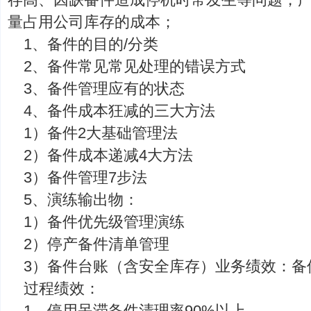
量占用公司库存的成本；
1、备件的目的/分类
2、备件常见常见处理的错误方式
3、备件管理应有的状态
4、备件成本狂减的三大方法
1）备件2大基础管理法
2）备件成本递减4大方法
3）备件管理7步法
5、演练输出物：
1）备件优先级管理演练
2）停产备件清单管理
3）备件台账（含安全库存）业务绩效：备
过程绩效：
1、停用呆滞备件清理率90%以上