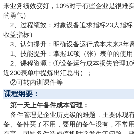
来业务绩效变好，10%对于有些企业是很难
的勇气）
2、过程绩效：对象设备追求指标23大指
收益指标）
3、认知提升：明确设备运行成本未来3年
1、技能提升：掌握10项（张）表单的使用
2、课程资源：①设备运行成本损失管理1
近200表单中提炼出汇总出）；
②可转内训课件等
课程纲要：
第一天上午备件成本管理：
备件管理是企业历史级的难题，主要体现
备、备件买了不用，要用的备件没有，不常
存高、因缺备件造成停机时常发生等问题，