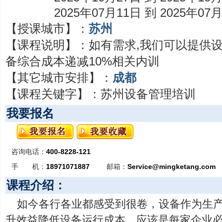
2025年07月11日 到 2025年07
【授课城市】：
苏州
【课程说明】：
如有需求,我们可以提供
备综合成本递减10%相关内训
【其它城市安排】：
成都
【课程关键字】：
苏州设备管理培训
我要报名
咨询电话：
400-8228-121
手 机：
18971071887
邮箱：
Service@mingketang.com
课程介绍：
如今各行各业都感受到很卷，设备作为生
升效益降低设备运行成本，应该是每家企业