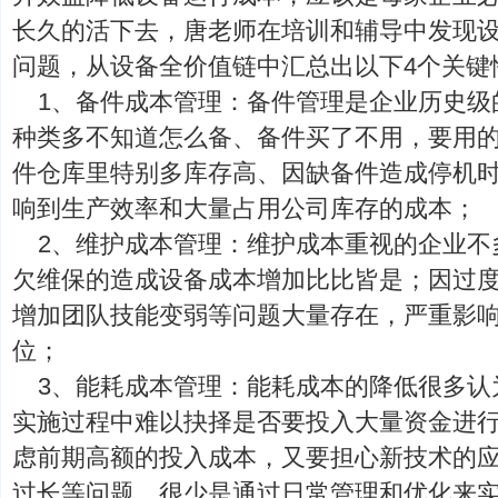
长久的活下去，唐老师在培训和辅导中发现
问题，从设备全价值链中汇总出以下4个关键
1、备件成本管理：备件管理是企业历史级
种类多不知道怎么备、备件买了不用，要用
件仓库里特别多库存高、因缺备件造成停机
响到生产效率和大量占用公司库存的成本；
2、维护成本管理：维护成本重视的企业不
欠维保的造成设备成本增加比比皆是；因过
增加团队技能变弱等问题大量存在，严重影
位；
3、能耗成本管理：能耗成本的降低很多认
实施过程中难以抉择是否要投入大量资金进
虑前期高额的投入成本，又要担心新技术的
过长等问题，很少是通过日常管理和优化来