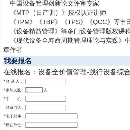
中国设备管理创新论文评审专家
《MTP（日产训）》授权认证讲师
《TPM》《TBP》《TPS》《QCC》等
《设备精益管理》等多门设备管理版权课
《现代设备全寿命周期管理理论与实践》中
章作者
我要报名
在线报名：设备全价值管理-践行设备综合成
*
联 系 人：
*
参加人数：
 人
*
手 机：
联系电话：
*
电子邮件：
*
所在单位：