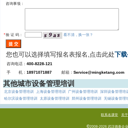
咨询事项：
*
验 证 码：
看不清，换一张？
您也可以选择填写报名表报名,点击此处
下载
咨询电话：
400-8228-121
手 机：
18971071887
邮箱：
Service@mingketang.com
其他城市设备管理培训
北京设备管理培训
上海设备管理培训
广州设备管理培训
深圳设备管理培
哈尔滨设备管理培训
太原设备管理培训
郑州设备管理培训
无锡设备管理
联系名课堂
关
©
2008-2026 武汉德