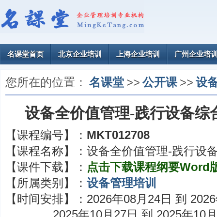
名课堂首页
北京企业培训
上海企业培训
广州企业培
您所在的位置：
名课堂
>>
公开课
>>
设
设备全价值管理-践行设备综
【课程编号】：
MKT012708
【课程名称】：
设备全价值管理-践行设备
【课件下载】：
点击下载课程纲要Word
【所属类别】：
设备管理培训
【时间安排】：
2026年08月24日 到 202
2025年10月27日 到 2025年10