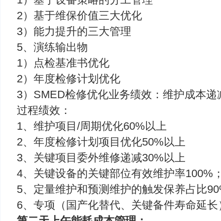
2）基于维保价值三大优化
3）能力提升的三大管理
5、演练输出物
1）点检基准书优化
2）年度检修计划优化
3）SMED检修优化业务绩效：维护成本递减
过程绩效：
1、维护项目/周期优化60%以上
2、年度检修计划项目优化50%以上
3、关键项目委外维修递减30%以上
4、关键设备的关键部位有效维护率100%
5、定量维护和预测维护的触发保养占比90
6、专项（国产化替代、关键备件寿命延长
第二天上午能耗成本管理：