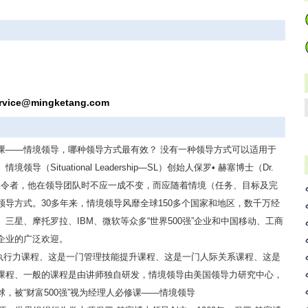
rvice@mingketang.com
必修课——情境领导，哪种领导方式最有效？ 没有一种领导方式可以适用于
Situational Leadership—SL）创始人保罗• 赫塞博士（Dr.
是一个命令者，他在领导团队时不应一成不变，而应随着情境（任务、目标及完
导方式。30多年来，情境领导风靡全球150多个国家和地区，数千万经
三星、摩托罗拉、IBM、微软等众多“世界500强”企业和中国移动、工商
企业的广泛欢迎。
执行力课程、这是一门管理技能提升课程、这是一门人际关系课程、这是
课程、一般的课程是由讲师独自研发，情境领导由美国领导力研究中心，
，被“财富500强”视为经理人必修课——情境领导