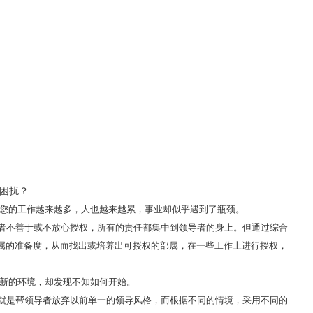
困扰？
，您的工作越来越多，人也越来越累，事业却似乎遇到了瓶颈。
导者不善于或不放心授权，所有的责任都集中到领导者的身上。但通过综合
属的准备度，从而找出或培养出可授权的部属，在一些工作上进行授权，
个新的环境，却发现不知如何开始。
一就是帮领导者放弃以前单一的领导风格，而根据不同的情境，采用不同的