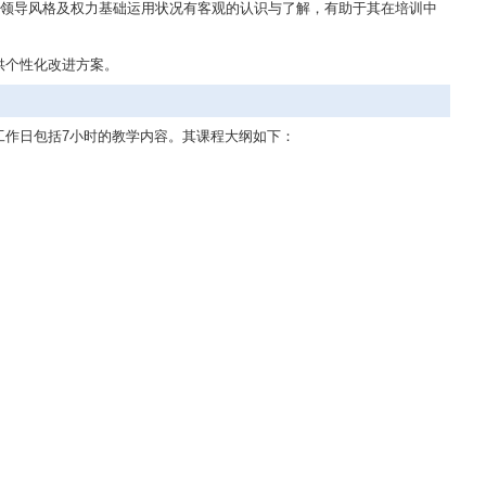
的领导风格及权力基础运用状况有客观的认识与了解，有助于其在培训中
供个性化改进方案。
工作日包括7小时的教学内容。其课程大纲如下：