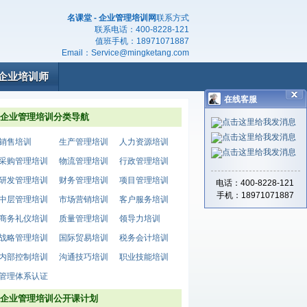
名课堂 - 企业管理培训网
联系方式
联系电话：
400-8228-121
值班手机：
18971071887
Email：
Service@mingketang.com
企业培训师
在线客服
企业管理培训分类导航
销售培训
生产管理培训
人力资源培训
采购管理培训
物流管理培训
行政管理培训
研发管理培训
财务管理培训
项目管理培训
电话：400-8228-121
手机：18971071887
中层管理培训
市场营销培训
客户服务培训
商务礼仪培训
质量管理培训
领导力培训
战略管理培训
国际贸易培训
税务会计培训
内部控制培训
沟通技巧培训
职业技能培训
管理体系认证
企业管理培训公开课计划