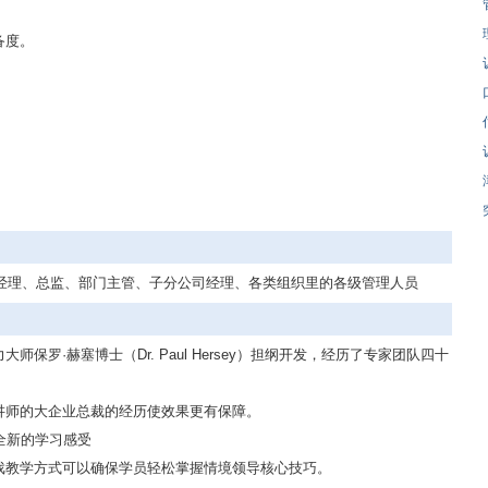
备度。
门经理、总监、部门主管、子分公司经理、各类组织里的各级管理人员
保罗·赫塞博士（Dr. Paul Hersey）担纲开发，经历了专家团队四十
讲师的大企业总裁的经历使效果更有保障。
全新的学习感受
戏教学方式可以确保学员轻松掌握情境领导核心技巧。