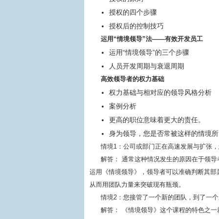
授权的四个步骤
授权后的控制技巧
运用“情境领导”法——有效开发员工
运用“情境领导”的三个步骤
人员开发周期与衰退周期
高效领导者的权力基础
权力基础与相对应的领导风格分析
案例分析
更高的职位意味着更大的责任。
身为领导，您是否常被这样的情境所
情境1：公司或部门正在高速发展与扩张
解答： 通常这种情况发生的原因在于领
运用《情境领导》，领导者可以准确判断其部
从而用团队力量来突破现有瓶颈。
情境2：您接管了一个新的团队，到了一
解答： 《情境领导》这个课程的特色之