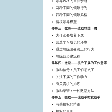
领导风格的自我诊断
两种不同的领导行为
四种不同的领导风格
情境领导模型
修炼三：教练——造就精英下属
为什么要培养下属
营造学习成长的环境
通过教练改变员工的行为
教练四步骤流程
修炼四：激励——提升下属的工作意愿
激励信号：员工们怎么了
关注下属的工作动力
有关需求的排序
激励菜谱：十种激励方法
修炼五：授权——该放手时就放手
有关授权的辩论
授权的原则