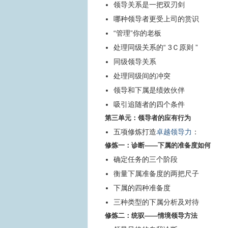
领导关系是一把双刃剑
哪种领导者更受上司的赏识
“管理”你的老板
处理同级关系的“ 3Ｃ原则 ”
同级领导关系
处理同级间的冲突
领导和下属是绩效伙伴
吸引追随者的四个条件
第三单元：领导者的应有行为
五项修炼打造
卓越领导力
：
修炼一：诊断——下属的准备度如何
确定任务的三个阶段
衡量下属准备度的两把尺子
下属的四种准备度
三种类型的下属分析及对待
修炼二：统驭——情境领导方法