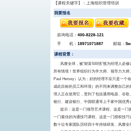
【课程关键字】：
上海组织管理培训
我要报名
咨询电话：
400-8228-121
手 机：
18971071887
邮箱：
Se
课程背景：
风靡全球，被“财富500强”视为经理人
所有情境！世界组织行为学大师、领导力大师、情境领导（
Paul Hersey）认为：好的经理不应只
成此目标的员工和环境）的不同来调整自己的领
理人正在使用它，受到了包括通用电器、谷歌、
银行、建设银行、中国联通等上千家中国优秀
提示：这是一门领导艺术课程、这是一门
一门最佳的沟通技巧课程、这是一门授权技巧
数十位专家团队历经四十年持续研发、风靡全球