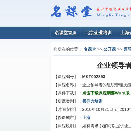
名课堂首页
北京企业培训
上海
您所在的位置：
名课堂
>>
公开课
>>
领
企业领导
【课程编号】：
MKT002893
【课程名称】：
企业领导者的组织管理技
【课件下载】：
点击下载课程纲要Word版
【所属类别】：
领导力培训
【时间安排】：
2010年10月21日 到 201
【授课城市】：
上海
【课程说明】：
如有需求,我们可以提供企