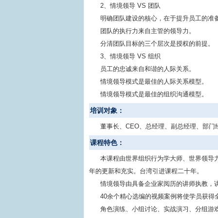
2、情境领导 VS 团队
明确团队建设的核心，在于提升员工的准
团队的执行力来自主管的领导力。
分清团队目标的三个层次是授权的前提。
3、情境领导 VS 组织
员工的忠诚来自和谐的人际关系。
情境领导模式是最佳的人际关系模型。
情境领导模式是最佳的组织沟通模型。
培训对象：
董事长、CEO、总经理、副总经理、部
课程特色：
本课程由世界组织行为学大师、世界领导力大师
年的更新和充实。台湾引进课程二十年。
情境领导由具备企业家阅历的讲师执教，
40余个精心选编的视频案例将使学员获得
角色演练、小组讨论、实战演习、分组游