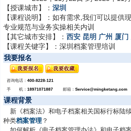
【授课城市】：
深圳
【课程说明】：
如有需求,我们可以提供
专业规范与业务实操相关内训
【其它城市安排】：
西安
昆明
广州
厦门
【课程关键字】：
深圳档案管理培训
我要报名
咨询电话：
400-8228-121
手 机：
18971071887
邮箱：
Service@mingketang.com
课程背景
新《档案法》和电子档案相关国标行标陆
种类
档案管理
？
如何解析《电子档案管理办法》和电子档