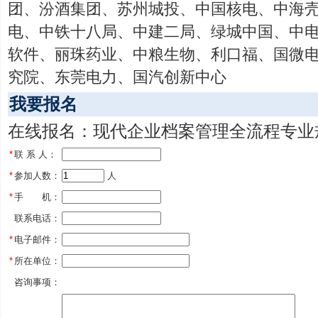
团、汾酒集团、苏州城投、中国核电、中海
电、中铁十八局、中建二局、绿城中国、中
软件、丽珠药业、中粮生物、利口福、国微电
究院、东莞电力、国汽创新中心
我要报名
在线报名：现代企业档案管理全流程专业规
*
联 系 人：
*
参加人数：
 人
*
手 机：
联系电话：
*
电子邮件：
*
所在单位：
咨询事项：