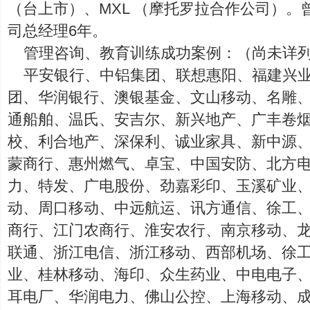
（台上市）、MXL （摩托罗拉合作公司）
司总经理6年。
管理咨询、教育训练成功案例：（尚未详
平安银行、中铝集团、联想惠阳、福建兴
团、华润银行、澳银基金、文山移动、名雕
通船舶、温氏、安吉尔、新兴地产、广丰卷
校、利合地产、深保利、诚业家具、新中源
蒙商行、惠州燃气、卓宝、中国安防、北方
力、特发、广电股份、劲嘉彩印、玉溪矿业
动、周口移动、中远航运、讯方通信、徐工
商行、江门农商行、淮安农行、南京移动、
联通、浙江电信、浙江移动、西部机场、徐
业、桂林移动、海印、众生药业、中电电子
耳电厂、华润电力、佛山公控、上海移动、