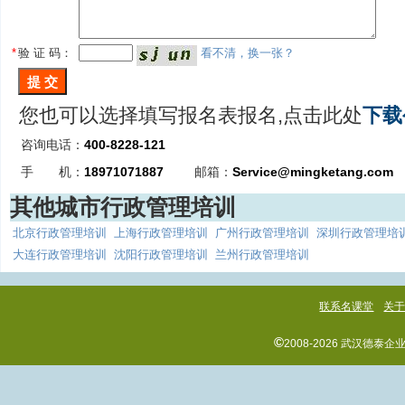
*
验 证 码：
看不清，换一张？
您也可以选择填写报名表报名,点击此处
下载
咨询电话：
400-8228-121
手 机：
18971071887
邮箱：
Service@mingketang.com
其他城市行政管理培训
北京行政管理培训
上海行政管理培训
广州行政管理培训
深圳行政管理培
大连行政管理培训
沈阳行政管理培训
兰州行政管理培训
联系名课堂
关
©
2008-2026 武汉德