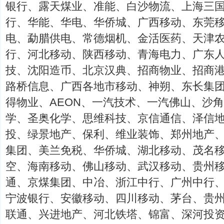
银行、露天煤业、准能、白沙物流、上海三
行、华能、华电、华侨城、广西移动、东莞
电、勐腊供电、常德烟机、金活医药、天津
行、河北移动、陕西移动、青海电力、广东
技、沈阳造币、北京汉典、招商物业、招商
路桥信息、广西各地市移动、神朔、东长集
得物业、AEON、一汽技术、一汽佛山、沙
学、圣奥化学、思维科技、京信通信、泽信
投、绿景地产、保利、维业装饰、郑州地产
集团、美兰免税、华侨城、湖北移动、茂名
空、海南移动、佛山移动、武汉移动、贵州
通、京煤集团、中冶、浙江中行、广州中行
宁波银行、安徽移动、四川移动、茅台、贵
联通、兴进地产、河北铁塔、锦富、深河投