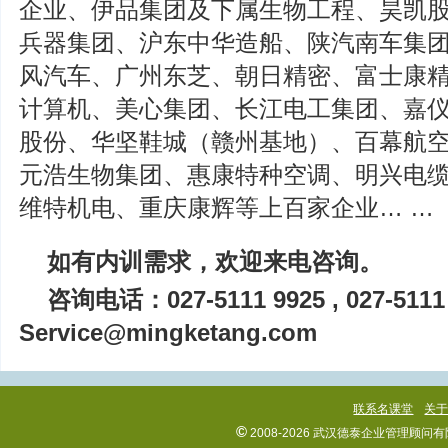
企业、伊品集团及下属生物工程、昊凯
兵器集团、沪东中华造船、陕汽南车集
风汽车、广州东芝、朝日精密、富士康
计算机、美心集团、长江电工集团、嘉
股份、华坚鞋城（赣州基地）、百幕航
元浩生物集团、惠康特种空调、明兴电
维特机电、重庆康辉等上百家企业… …
如有内训需求，欢迎来电咨询。
咨询电话：027-5111 9925 , 027-5111
Service@mingketang.com
联系名课堂
关
©
2008-2026 武汉德泰企业管理顾问有