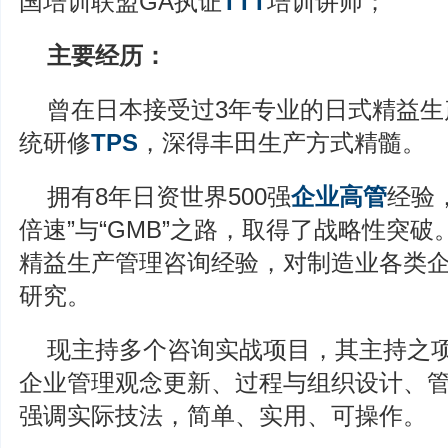
国培训联盟GA执证
TTT
培训讲师；
主要经历：
曾在日本接受过3年专业的日式精益生
统研修
TPS
，深得丰田生产方式精髓。
拥有8年日资世界500强
企业高管
经验
倍速”与“GMB”之路，取得了战略性突破
精益生产管理咨询经验，对制造业各类
研究。
现主持多个咨询实战项目，其主持之
企业管理观念更新、过程与组织设计、
强调实际技法，简单、实用、可操作。