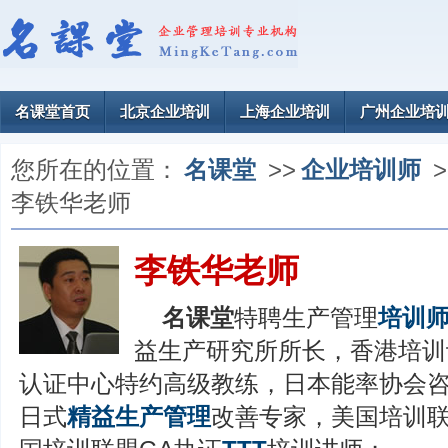
名课堂首页
北京企业培训
上海企业培训
广州企业培
您所在的位置：
名课堂
>>
企业培训师
>
李铁华老师
李铁华老师
名课堂
特聘生产管理
培训
益生产研究所所长，香港培训
认证中心特约高级教练，日本能率协会
日式
精益生产管理
改善专家，美国培训联