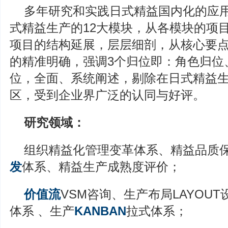
多年研究和实践日式精益国内化的应
式精益生产的12大模块，从各模块的项
项目的结构延展，层层细剖，从核心要
的精准明确，强调3个归位即：角色归位
位，全面、系统阐述，剔除在日式精益
区，受到企业界广泛的认同与好评。
研究领域：
组织精益化管理变革体系、精益品质
发
体系、精益生产成熟度评价；
价值流
VSM咨询、生产布局LAYOU
体系 、生产
KANBAN
拉式体系；