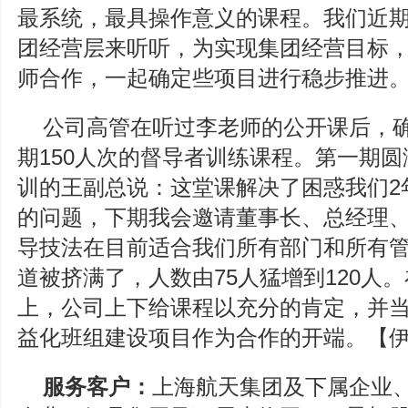
最系统，最具操作意义的课程。我们近期
团经营层来听听，为实现集团经营目标
师合作，一起确定些项目进行稳步推进
公司高管在听过李老师的公开课后，确
期150人次的督导者训练课程。第一期
训的王副总说：这堂课解决了困惑我们2
的问题，下期我会邀请董事长、总经理
导技法在目前适合我们所有部门和所有管
道被挤满了，人数由75人猛增到120人
上，公司上下给课程以充分的肯定，并
益化班组建设项目作为合作的开端。【
服务客户：
上海航天集团及下属企业