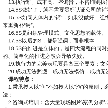
13.执行难、成本高、咨询贵，不咨询则
14.5S做好了，就不需要贯标认证公司的
15.5S如同人体内的“钙”，如果没做好，
来重新补“钙”。
16.5S是组织管理模式、文化思想的载体。
17.5S以后的S，都是强调，而非根本。
18.5S的推进是立体的，是四大流程的同
的、简单化的推进必然会导致失败。
19.执行力的完美表现要具备三个要素：
20.成功无法照搬，成功无法模仿，成功无
课程特点：
1.秉承授人以“鱼”不如授人以“渔”的原则
法；
2.咨询式培训：含大量现场图片\案例分析\