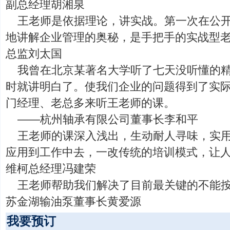
副总经理胡湘泉
王老师是依据理论，讲实战。第一次在公
地讲解企业管理的奥秘，是手把手的实战型
总监刘太国
我曾在北京某著名大学听了七天没听懂的
时就讲明白了。使我们企业的问题得到了实
门经理、老总多来听王老师的课。
——杭州轴承有限公司董事长李和平
王老师的课深入浅出，生动耐人寻味，实
应用到工作中去，一改传统的培训模式，让
维柯总经理冯建荣
王老师帮助我们解决了目前最关键的不能
苏金湖输油泵董事长黄爱源
我要预订