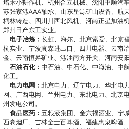
培禾小耕作机、杭州合立机械、沈阳中顺汽
苏张家港AAA轴承、山东星源矿山设备、航
桐林铸造、四川川西北风机、河南正星加油
郑州日产东工实业。
电子冶炼：
长虹、海尔、北京索爱、北京
杭实业、宁波真森进出口、四川电器、云南
金、云南恒昇矿业、港油南方开关、河南安
石油石化：
中石油、中石化、中海油、中
化工。
电力电网：
北京电力、辽宁电力、华北电
网、广西电网、兰州电力、东北电力、北京
州发电公司。
食品医药：
五粮液集团、金六福酒业、宁
西卷烟厂、吉林金士百啤酒、福建惠泉啤酒