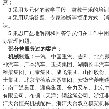
赏；
3.采用多元化的教学手段，寓教于乐的培
4.采用现场答疑、专家诊断等授课方式，
味。
5.集思广益地解剖和回答学员们在工作中
际管理问题。
部分曾服务过的客户：
机械制造：
一汽、中国重汽、吉利、北京
神汽车、广本汽车、玉柴集团、湖南长丰汽
潍柴集团、正泰集团、成飞集团、山推股份
士集团、北京华德液压泵集团、安徽华菱电
河南宇通集团、潍柴集团、合力叉车、北京中
有限公司、布顿（天津）钢丝绳公司、浙江
江天台恒兴机械配件、浙江天台双立模架机