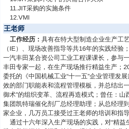
11.JIT采购的实施条件
12.VMI
王老师
工作经历：
具有在特大型制造企业生产工
（IE）、现场改善指导等共16年的实践经验；从
一汽丰田某合资公司工业工程课课长，参与
丰田专家一起，在生产现场推行精益生产；20
委托的《中国机械工业“十一五”企业管理发
效的部门职能表和流程管理模板，并总结出一
御术”的组织变革、流程再造模式；曾任：山
集团凯特瑞催化剂厂总经理助理；从总经理
家企业，几万员工接受过王老师的培训和指
通过十六年深入生产现场的实践，对“精益