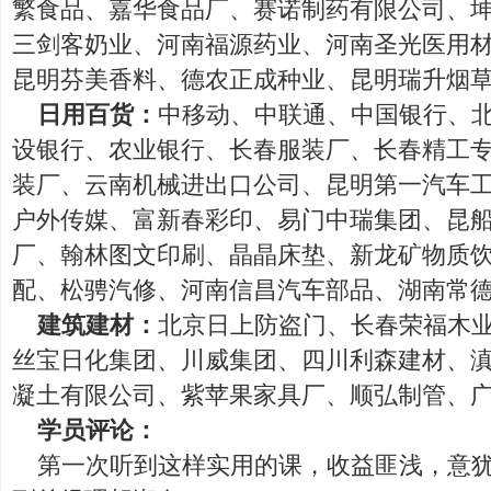
繁食品、嘉华食品厂、赛诺制药有限公司、
三剑客奶业、河南福源药业、河南圣光医用
昆明芬美香料、德农正成种业、昆明瑞升烟
日用百货：
中移动、中联通、中国银行、
设银行、农业银行、长春服装厂、长春精工
装厂、云南机械进出口公司、昆明第一汽车
户外传媒、富新春彩印、易门中瑞集团、昆
厂、翰林图文印刷、晶晶床垫、新龙矿物质
配、松骋汽修、河南信昌汽车部品、湖南常
建筑建材：
北京日上防盗门、长春荣福木
丝宝日化集团、川威集团、四川利森建材、
凝土有限公司、紫苹果家具厂、顺弘制管、
学员评论：
第一次听到这样实用的课，收益匪浅，意