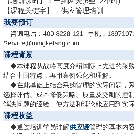
【培训课时】：
一到两天(6至12小时)
【课程关键字】：
供应管理培训
我要预订
咨询电话：
400-8228-121
手机：
1897107
Service@mingketang.com
课程背景
◆本课程从战略高度介绍国际上先进的采
结合中国特点，再用案例强化和理解。
◆在此基础上结合采购管理的实际问题，
选择评估、成本降低策略、质量及交期的控
解决问题的经验，使方法和理论能应用到实
课程收益
◆通过培训学员理解
供应链
管理的基本内