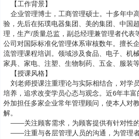
【工作背景】
企业管理博士，工商管理硕士。十多年中
验，先后在拓璞电器集团、美的集团、中国超
理，生产/质量总监，副总经理兼管理者代表
公司对国际标准化管理体系审核数年。擅长
流管理课程培训。领域涉及食品、电子、机
家具、家电、注塑、生物制药、五金、服装
【授课风格】
刘老师授课注重理论与实际相结合，对学
培养，追求改变学员心态与观念。近6年丰富
外加担任多家企业常年管理顾问，使本人对
解。
——关注顾客需求，为顾客提供有针对性
——注重与各层管理人员的沟通，为管理