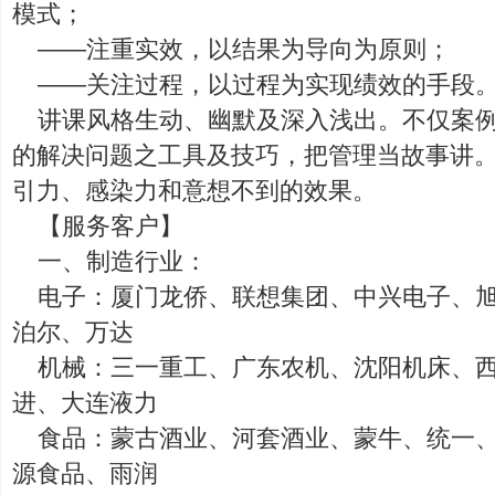
模式；
——注重实效，以结果为导向为原则；
——关注过程，以过程为实现绩效的手段
讲课风格生动、幽默及深入浅出。不仅案
的解决问题之工具及技巧，把管理当故事讲
引力、感染力和意想不到的效果。
【服务客户】
一、制造行业：
电子：厦门龙侨、联想集团、中兴电子、
泊尔、万达
机械：三一重工、广东农机、沈阳机床、
进、大连液力
食品：蒙古酒业、河套酒业、蒙牛、统一
源食品、雨润