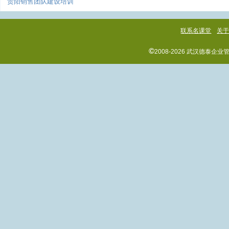
贵阳销售团队建设培训
联系名课堂
关
©
2008-2026 武汉德泰