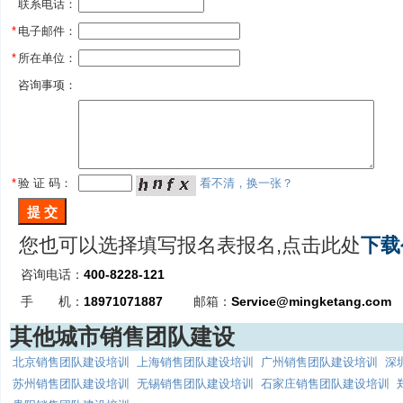
联系电话：
*
电子邮件：
*
所在单位：
咨询事项：
*
验 证 码：
看不清，换一张？
您也可以选择填写报名表报名,点击此处
下载
咨询电话：
400-8228-121
手 机：
18971071887
邮箱：
Service@mingketang.com
其他城市销售团队建设
北京销售团队建设培训
上海销售团队建设培训
广州销售团队建设培训
深
苏州销售团队建设培训
无锡销售团队建设培训
石家庄销售团队建设培训