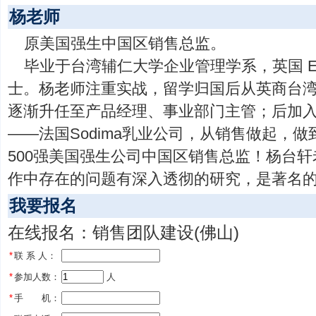
杨老师
原美国强生中国区销售总监。
毕业于台湾辅仁大学企业管理学系，英国 Ex
士。杨老师注重实战，留学归国后从英商台
逐渐升任至产品经理、事业部门主管；后加
——法国Sodima乳业公司，从销售做起，
500强美国强生公司中国区销售总监！杨台
作中存在的问题有深入透彻的研究，是著名
我要报名
在线报名：销售团队建设(佛山)
*
联 系 人：
*
参加人数：
 人
*
手 机：