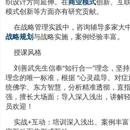
织设计方向延伸。在
商业模式
创新、互
模式创新等方面亦有研究贡献。
在战略管理实践中，咨询辅导多家大
战略规划
与战略实施，案例经验丰富。
授课风格
刘善武先生信奉“知行合一”理念，坚
理念的唯一标准，根据 “心灵疏导、对症
统佛学、东方智慧，分析精准透彻，直
强，擅长大场面；导入深入浅出，讲解
员欢迎！
实战+互动：培训深入浅出、案例丰