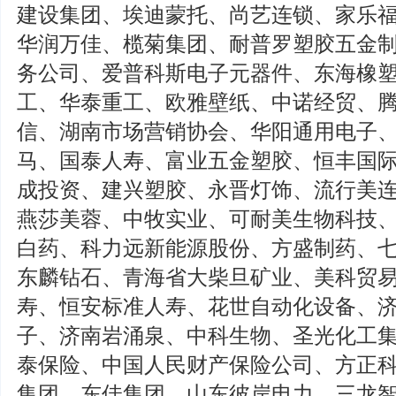
建设集团、埃迪蒙托、尚艺连锁、家乐
华润万佳、榄菊集团、耐普罗塑胶五金
务公司、爱普科斯电子元器件、东海橡
工、华泰重工、欧雅壁纸、中诺经贸、
信、湖南市场营销协会、华阳通用电子
马、国泰人寿、富业五金塑胶、恒丰国
成投资、建兴塑胶、永晋灯饰、流行美
燕莎美蓉、中牧实业、可耐美生物科技
白药、科力远新能源股份、方盛制药、
东麟钻石、青海省大柴旦矿业、美科贸
寿、恒安标准人寿、花世自动化设备、
子、济南岩涌泉、中科生物、圣光化工
泰保险、中国人民财产保险公司、方正
集团、东佳集团、山东彼岸电力、三龙