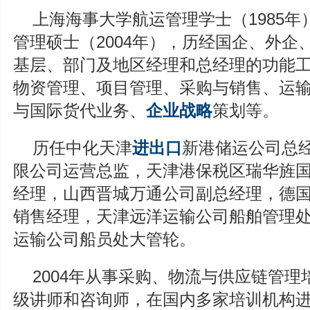
上海海事大学航运管理学士（1985
管理硕士（2004年），历经国企、外企
基层、部门及地区经理和总经理的功能
物资管理、项目管理、采购与销售、运
与国际货代业务、
企业战略
策划等。
历任中化天津
进出口
新港储运公司总
限公司运营总监，天津港保税区瑞华旌
经理，山西晋城万通公司副总经理，德
销售经理，天津远洋运输公司船舶管理
运输公司船员处大管轮。
2004年从事采购、物流与供应链管理
级讲师和咨询师，在国内多家培训机构