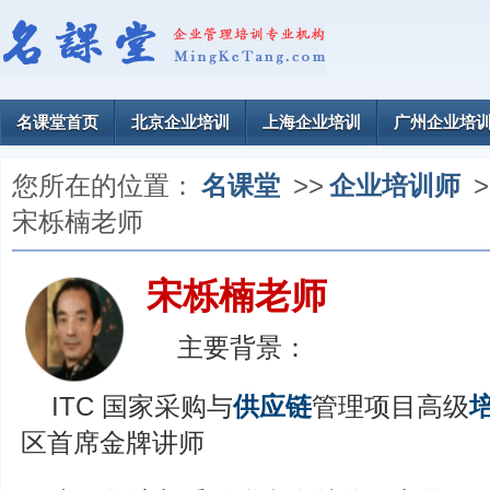
名课堂首页
北京企业培训
上海企业培训
广州企业培
您所在的位置：
名课堂
>>
企业培训师
>
宋栎楠老师
宋栎楠老师
主要背景：
ITC 国家采购与
供应链
管理项目高级
区首席金牌讲师