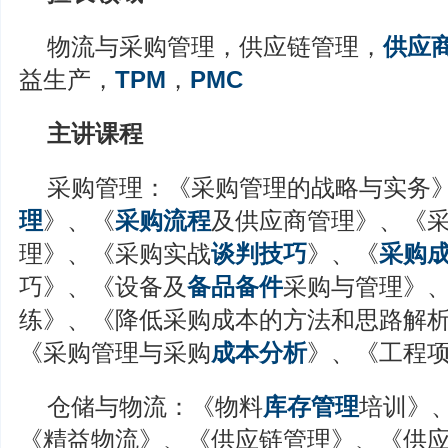
物流与采购管理，供应链管理，
供应
益生产，
TPM
，
PMC
主讲课程
采购管理：《采购管理的战略与实务
理
》、《
采购流程
及供应商管理》、《
理》、《采购实战
谈判技巧
》、《
采购
巧》、《设备及
备品备件
采购与管理》
练》、《降低采购成本的方法和思路解
《采购管理与采购
成本分析
》、《工程
仓储与物流：《物料
库存管理
培训》
《精益物流》、《供应链管理》、《供