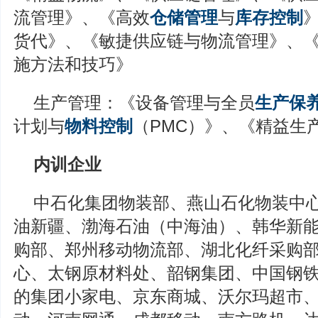
流管理》、《高效
仓储管理
与
库存控制
货代》、《敏捷供应链与物流管理》、
施方法和技巧》
生产管理：《设备管理与全员
生产保
计划与
物料控制
（PMC）》、《精益生
内训企业
中石化集团物装部、燕山石化物装中
油新疆、渤海石油（中海油）、韩华新
购部、郑州移动物流部、湖北化纤采购
心、太钢原材料处、韶钢集团、中国钢
的集团小家电、京东商城、沃尔玛超市