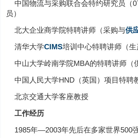
中国物流与采购联合会特约研究员（07
员）
北大企业商学院特聘讲师（采购与
供
清华大学
CIMS
培训中心特聘讲师（生
中山大学岭南学院MBA的特聘讲师（
中国人民大学HND（英国）项目特聘
北京交通大学客座教授
工作经历
1985年—2003年先后在多家世界50