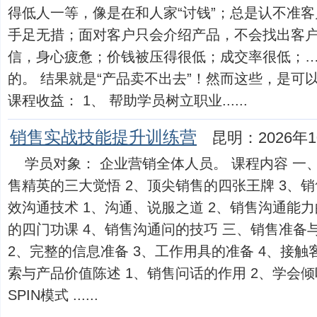
得低人一等，像是在和人家“讨钱”；总是认不准
手足无措；面对客户只会介绍产品，不会找出客
信，身心疲惫；价钱被压得很低；成交率很低；
的。 结果就是“产品卖不出去”！然而这些，是可
课程收益： 1、 帮助学员树立职业......
销售实战技能提升训练营
昆明：2026年1
学员对象： 企业营销全体人员。 课程内容 一
售精英的三大觉悟 2、顶尖销售的四张王牌 3、
效沟通技术 1、沟通、说服之道 2、销售沟通能力
的四门功课 4、销售沟通问的技巧 三、销售准备
2、完整的信息准备 3、工作用具的准备 4、接触
索与产品价值陈述 1、销售问话的作用 2、学会倾听
SPIN模式 ......