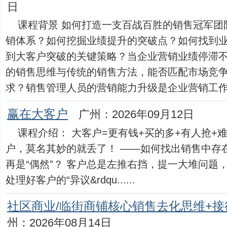
日
课程背景 如何打造一支百战百胜的销售冠军团
销体系？如何挖掘业绩提升的突破点？如何找到
到大客户突破的关键策略？当企业营销业绩停滞
的销售思维与传统的销售方法，能否匹配市场竞
求？销售管理人员的营销能力升级是企业营销工作的重中
赢在大客户
广州：2026年09月12日
课程介绍： 大客户=更有钱+买的多+有人抢+
户，莫名其妙的就丢了！ ——如何找出销售中存
再是“偶然”？ 客户总是左推右挡，提一大堆问题
处理好客户的“异议&rdqu......
社区商业/临街商铺核心销售去化思维+
州：2026年08月14日