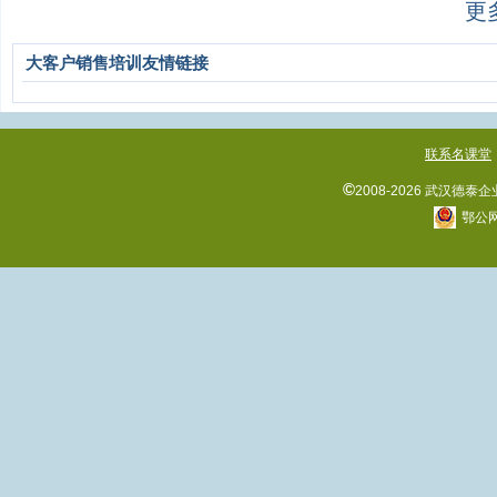
更
大客户销售培训友情链接
联系名课堂
©
2008-2026 武汉
鄂公网