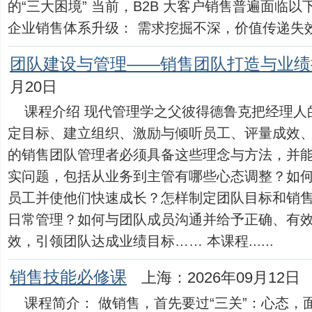
的“三大困境” 当前，B2B 大客户销售普遍面临
企业销售体系升级： 需求挖掘不深，价值传递失效：客
团队建设与管理——销售团队打造与业绩
月20日
课程介绍 现代管理学之父彼得德鲁克把经理人
定目标、建立组织、激励与倾听员工、评量成效
的销售团队管理者必须具备这些理念与方法，并
实问题，包括从业务到主管有哪些心态调整？如
员工并使他们快速成长？怎样制定团队目标和销
日常管理？如何与团队成员沟通并给予正确、有
效，引领团队达成业绩目标…… 本课程......
销售技能必修课
上海：2026年09月12日
课程简介： 做销售，首先要过“三关”：心态，