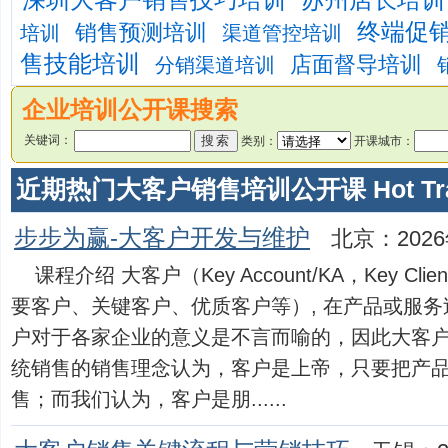
深圳大客户销售技巧培训
苏州店长培训
终端促
销售预测培训
培训
渠道管控培训
售技能培训
店面督导培训
分销渠道培训
企业培训公开课搜索
关键词：
类别：
开课城市：
近期热门大客户销售培训公开课 Hot Trai
步步为赢-大客户开发与维护
北京：2026
课程介绍 大客户（Key Account/KA，Key C
要客户、关键客户、优质客户等）, 在产品或服
户对于各家企业的意义是不言而喻的，因此大客户
统销售的销售理念认为，客户是上帝，只要把产
售；而我们认为，客户是朋......