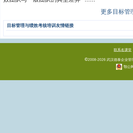
更多目标管
目标管理与绩效考核培训友情链接
联系名课堂
©
2008-2026 武汉德泰企
鄂公网