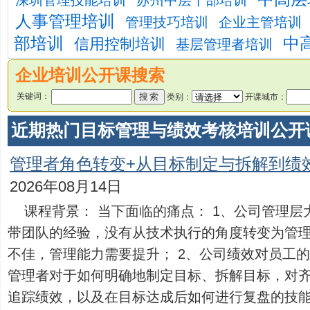
深圳管理技能培训
苏州中层干部培训
人事管理培训
管理技巧培训
企业主管培训
部培训
中
信用控制培训
基层管理者培训
企业培训公开课搜索
关键词：
类别：
开课城市：
近期热门目标管理与绩效考核培训公开课 Hot
管理者角色转变+从目标制定与拆解到绩
2026年08月14日
课程背景： 当下面临的痛点： 1、公司管理
带团队的经验，没有从技术执行的角度转变为管
不佳，管理能力需要提升； 2、公司绩效对员工的
管理者对于如何明确地制定目标、拆解目标，对
追踪绩效，以及在目标达成后如何进行复盘的技能...