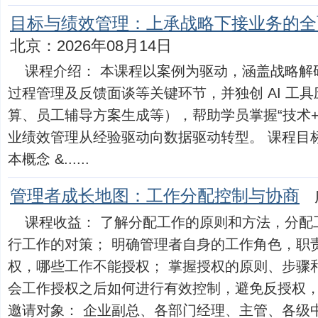
目标与绩效管理：上承战略下接业务的全
北京：2026年08月14日
课程介绍： 本课程以案例为驱动，涵盖战略解
过程管理及反馈面谈等关键环节，并独创 AI 工
算、员工辅导方案生成等），帮助学员掌握“技术
业绩效管理从经验驱动向数据驱动转型。 课程目标
本概念 &......
管理者成长地图：工作分配控制与协商
课程收益： 了解分配工作的原则和方法，分配
行工作的对策； 明确管理者自身的工作角色，职
权，哪些工作不能授权； 掌握授权的原则、步骤
会工作授权之后如何进行有效控制，避免反授权
邀请对象： 企业副总、各部门经理、主管、各级中层..