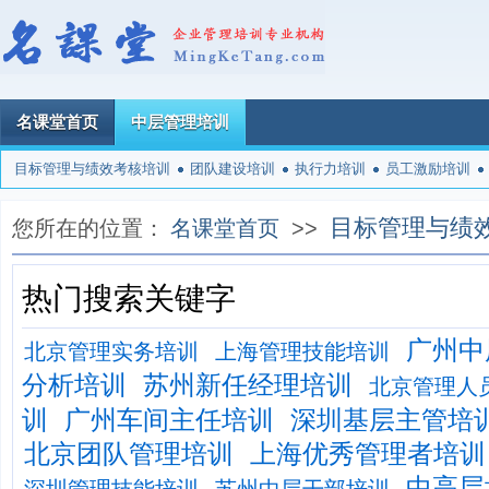
名课堂首页
中层管理培训
目标管理与绩效考核培训
团队建设培训
执行力培训
员工激励培训
目标管理与绩
您所在的位置：
名课堂首页
>>
热门搜索关键字
广州中
北京管理实务培训
上海管理技能培训
分析培训
苏州新任经理培训
北京管理人
训
广州车间主任培训
深圳基层主管培
北京团队管理培训
上海优秀管理者培训
中高层