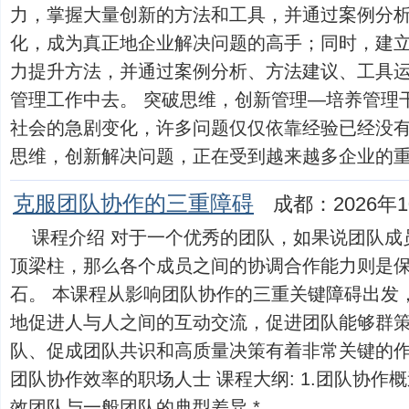
力，掌握大量创新的方法和工具，并通过案例分
化，成为真正地企业解决问题的高手；同时，建
力提升方法，并通过案例分析、方法建议、工具
管理工作中去。 突破思维，创新管理—培养管理
社会的急剧变化，许多问题仅仅依靠经验已经没
思维，创新解决问题，正在受到越来越多企业的重视。
克服团队协作的三重障碍
成都：2026年1
课程介绍 对于一个优秀的团队，如果说团队成
顶梁柱，那么各个成员之间的协调合作能力则是
石。 本课程从影响团队协作的三重关键障碍出发
地促进人与人之间的互动交流，促进团队能够群
队、促成团队共识和高质量决策有着非常关键的作用。
团队协作效率的职场人士 课程大纲: 1.团队协作概述 
效团队与一般团队的典型差异 *......