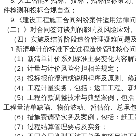
8.“人工智能+”招标、投标，招标投标策
件检测和投标合规自查；
9.《建设工程施工合同纠纷案件适用法律
（二）》对合同签订谈判的影响及风险应对
（四）实施及结算阶段造价管理疑难问题
1.新清单计价标准下全过程造价管理核心
（1）新清单计价系列标准主要变化内容解
（2）计量与计价风险分担相关规定；
（3）投标报价澄清或说明程序及原则、修
（4）工程计量实务，包括：返工工程、新
（5）工程价款调整技术与典型案例，包括
工程量清单缺陷、物价波动、暂估价、总承
（6）措施费调整实务及案例，包括：赶工
（7）过程结算管理要点及实务；