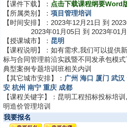
【课件下载】：
点击下载课程纲要Word
【所属类别】：
项目管理培训
【时间安排】：
2023年12月21日 到 202
2023年01月05日 到 2023年01
【授课城市】：
昆明
【课程说明】：
如有需求,我们可以提供
标与合同管理前沿实践暨不同发承包模式
典型案例专题培训班相关内训
【其它城市安排】：
广州
海口
厦门
武汉
安
杭州
南宁
重庆
成都
【课程关键字】：
昆明工程招标投标培训
明造价管理培训
我要报名