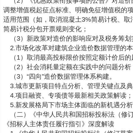
（2）《优惠政策衔接事项的公告》对造价
调整增值税起征点标准、明确免征增值税的
适用范围（如，取消混凝土3%简易计税、取
简易计税分包开票规则变化；
（3）新政策对造价的影响应对及税务筹划
2.市场化改革对建筑企业造价数据管理的
（1）取消最高投标限价按照定额计价后的
（2）社会消耗量定额在实践中的问题分析
（3）“四向”造价数据管理体系构建。
3.城市更新项目特点分析、管理关键点及
4.项目融资、专项债等最新相关政策解读
5.新发展格局下市场主体面临的新机遇分
（二）《中华人民共和国招标投标法（修
《招标人主体责任履行指引》深度解读