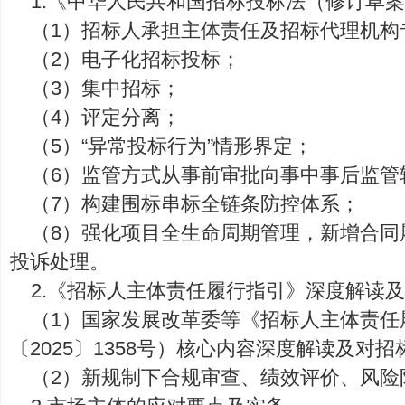
1.《中华人民共和国招标投标法（修订草
（1）招标人承担主体责任及招标代理机构
（2）电子化招标投标；
（3）集中招标；
（4）评定分离；
（5）“异常投标行为”情形界定；
（6）监管方式从事前审批向事中事后监管
（7）构建围标串标全链条防控体系；
（8）强化项目全生命周期管理，新增合同
投诉处理。
2.《招标人主体责任履行指引》深度解读
（1）国家发展改革委等《招标人主体责任
〔2025〕1358号）核心内容深度解读及对
（2）新规制下合规审查、绩效评价、风险