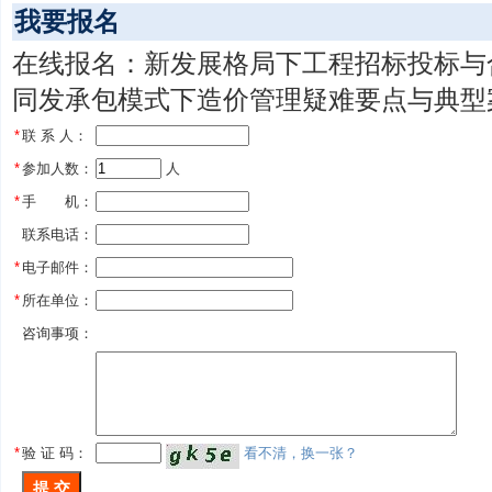
我要报名
在线报名：新发展格局下工程招标投标与
同发承包模式下造价管理疑难要点与典型案
*
联 系 人：
*
参加人数：
 人
*
手 机：
联系电话：
*
电子邮件：
*
所在单位：
咨询事项：
*
验 证 码：
看不清，换一张？