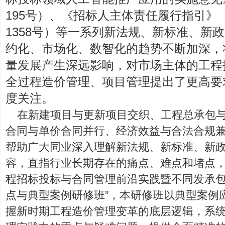
195号）、《招标人主体责任履行指引》（
1358号）等一系列新法规、新标准、新
约化、市场化、数智化的趋势不断加深，
量发展产生深远影响，对市场主体的工程
全过程造价管理、项目管理提出了更高要
度关注。
在新建项目与更新项目交织、工程总承包
合同与单价合同并行、经济效益与合法合规
帮助广大同业深入理解新法规、新标准、新
容，直指行业长期存在的痛点、难点和堵点，
程招标投标与合同管理前沿实践暨不同发承
点与典型案例研修班”，本研修班以典型案例
握新时期工程造价管理变革的底层逻辑，系