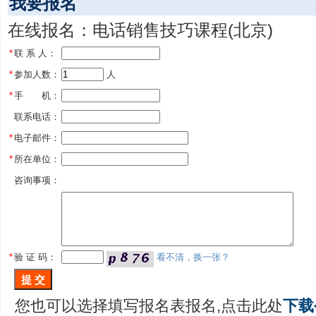
我要报名
在线报名：电话销售技巧课程(北京)
*
联 系 人：
*
参加人数：
 人
*
手 机：
联系电话：
*
电子邮件：
*
所在单位：
咨询事项：
*
验 证 码：
看不清，换一张？
您也可以选择填写报名表报名,点击此处
下载