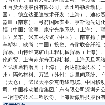
州百货大楼股份有限公司、常州科勒发动机
国）、德立达亚迪技术开发（上海）、迪砂
器皿（南京）、弓箭国际实业、亨斯迈先进
福（中国）管理、康宁光缆系统（上海）、
国）叉车、米其林投资（中国）、南京扬子
车塑料、欧尚（中国）投资、奇耐联合纤维
贸易、山特维克矿山工程机械贸易（上海）
伦商贸、上海苏尔寿工程机械、上海天旦网
圣戈班磨料磨具（上海）、台达能源技术（
州）隔热材料、万通（苏州）定量阀系统、 
（太仓）、武汉太平爱克电线电缆、中国移
司、中国移动通信集团广东有限公司深圳分
中冶连铸技术工程股份、上海新傲科技股份