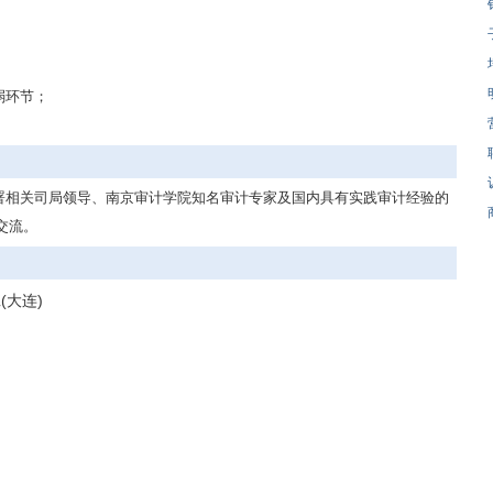
弱环节；
署相关司局领导、南京审计学院知名审计专家及国内具有实践审计经验的
交流。
大连)