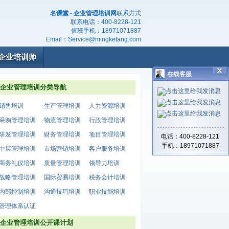
名课堂 - 企业管理培训网
联系方式
联系电话：
400-8228-121
值班手机：
18971071887
Email：
Service@mingketang.com
企业培训师
在线客服
企业管理培训分类导航
销售培训
生产管理培训
人力资源培训
采购管理培训
物流管理培训
行政管理培训
研发管理培训
财务管理培训
项目管理培训
电话：400-8228-121
手机：18971071887
中层管理培训
市场营销培训
客户服务培训
商务礼仪培训
质量管理培训
领导力培训
战略管理培训
国际贸易培训
税务会计培训
内部控制培训
沟通技巧培训
职业技能培训
管理体系认证
企业管理培训公开课计划