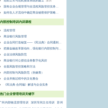
危机公关与危机预警系统的建立
深圳
国有企业合规管理与全流程风险管控实务
深圳
如何在人才流动中确定商业秘密保护策略
上海
内部控制培训内训课程
流程管理
商业银行风险管理
企业合同打造秘笈——《民法典》合同通则企业应用解析
把握金融改革新动向，强化银行内部控制与基层行风险管理
企业法律风险防范
商业银行对公授信业务数字化风控
全面风险管控策略和方法
内部控制与风险防范（孙婉青）
企业并购过程中的文化整合
《民法典·合同编》解读与企业实务
热门企业管理培训关键字
广州内部物流管理培训
深圳车间主任培训
苏州