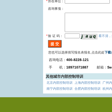
*
所在单位：
咨询事项：
*
验 证 码：
看不清，
您也可以选择填写报名表报名,点击此处
下载
咨询电话：
400-8228-121
手 机：
18971071887
邮箱：
Se
其他城市内部控制培训
北京内部控制培训
上海内部控制培训
广州
南宁内部控制培训
合肥内部控制培训
杭州