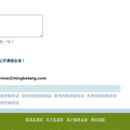
换一张？
公开课报名表！
rvice@mingketang.com
内部控制培训
深圳内部控制培训
苏州内部控制培训
天津内部控制培训
内部控制培训
联系名课堂
关于名课堂
客户服务反馈
网站地图