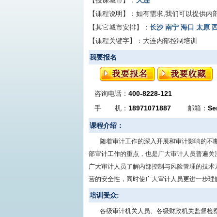
【授课城市】：
大连
【课程说明】：
如有需求,我们可以提供内
【其它城市安排】：
长沙
南宁
海口
太原
【课程关键字】：
大连内部控制培训
我要报名
咨询电话：
400-8228-121
手 机：
18971071887
邮箱：
Se
课程介绍：
随着审计工作的深入开展和审计影响的不
部审计工作的重点，也是广大审计人员普遍关
广大审计人员了解内部控制与风险管理的技术
营的安全性，同时使广大审计人员更进一步理
培训受众:
各级审计机关人员、各级财政机关监督检