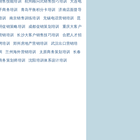
销售技能培训
杭州顾问式销售技巧培训
大连电
子商务培训
青岛平衡积分卡培训
济南店面督导
培训
南京销售训练培训
无锡电话营销培训
昆
明促销策略培训
成都促销策划培训
重庆大客户
营销培训
长沙大客户销售技巧培训
合肥人才招
聘培训
郑州房地产营销培训
武汉出口营销培
训
兰州海外营销培训
太原商务策划培训
长春
商务策划师培训
沈阳培训体系设计培训