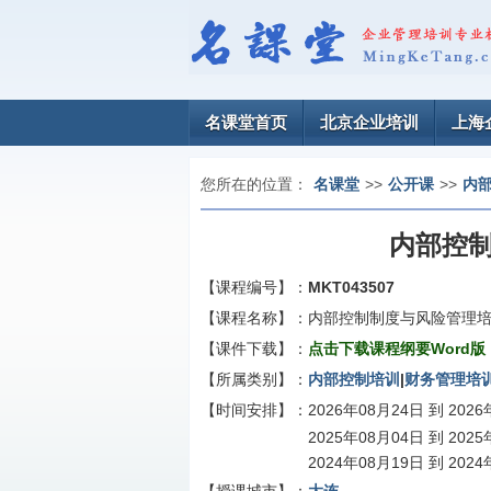
名课堂首页
北京企业培训
上海
您所在的位置：
名课堂
>>
公开课
>>
内
内部控
【课程编号】：
MKT043507
【课程名称】：
内部控制制度与风险管理
【课件下载】：
点击下载课程纲要Word版
【所属类别】：
内部控制培训
|
财务管理培
【时间安排】：
2026年08月24日 到 202
2025年08月04日 到 202
2024年08月19日 到 202