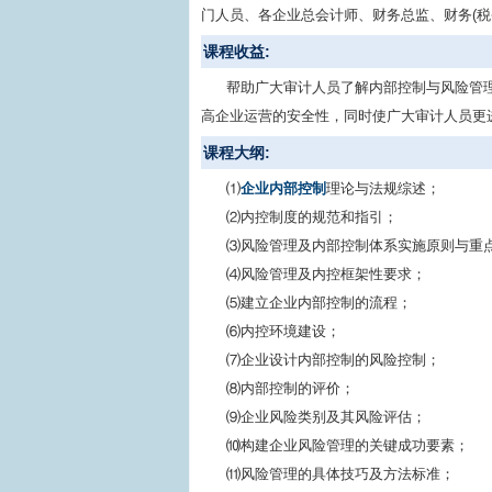
门人员、各企业总会计师、财务总监、财务(税
课程收益:
帮助广大审计人员了解内部控制与风险管
高企业运营的安全性，同时使广大审计人员更
课程大纲:
⑴
企业内部控制
理论与法规综述；
⑵内控制度的规范和指引；
⑶风险管理及内部控制体系实施原则与重
⑷风险管理及内控框架性要求；
⑸建立企业内部控制的流程；
⑹内控环境建设；
⑺企业设计内部控制的风险控制；
⑻内部控制的评价；
⑼企业风险类别及其风险评估；
⑽构建企业风险管理的关键成功要素；
⑾风险管理的具体技巧及方法标准；