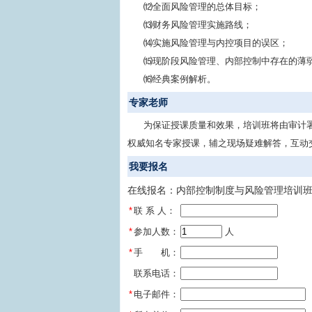
⑿全面风险管理的总体目标；
⒀财务风险管理实施路线；
⒁实施风险管理与内控项目的误区；
⒂现阶段风险管理、内部控制中存在的薄
⒃经典案例解析。
专家老师
为保证授课质量和效果，培训班将由审计
权威知名专家授课，辅之现场疑难解答，互动
我要报名
在线报名：内部控制制度与风险管理培训班(
*
联 系 人：
*
参加人数：
 人
*
手 机：
联系电话：
*
电子邮件：