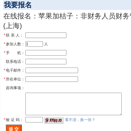
我要报名
在线报名：苹果加桔子：非财务人员财务
(上海)
*
联 系 人：
*
参加人数：
 人
*
手 机：
联系电话：
*
电子邮件：
*
所在单位：
咨询事项：
*
验 证 码：
看不清，换一张？