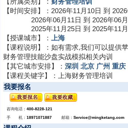
【所属类别】：
财务管理培训
【时间安排】：
2026年11月10日 到 202
2026年06月11日 到 2026年06
2025年11月25日 到 2025年11
【授课城市】：
上海
【课程说明】：
如有需求,我们可以提供
财务管理技能沙盘实战模拟相关内训
【其它城市安排】：
深圳
北京
广州
重庆
【课程关键字】：
上海财务管理培训
我要报名
咨询电话：
400-8228-121
手 机：
18971071887
邮箱：
Service@mingketang.com