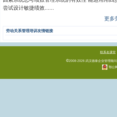
尝试设计敏捷绩效......
更多
劳动关系管理培训友情链接
联系名课堂
©
2008-2026 武汉德泰企业管理
鄂公网