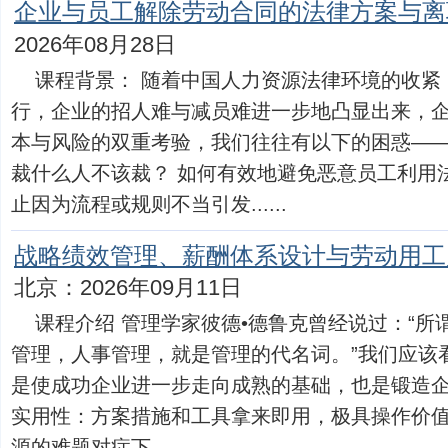
企业与员工解除劳动合同的法律方案与离
2026年08月28日
课程背景： 随着中国人力资源法律环境的收紧
行，企业的招人难与减员难进一步地凸显出来，
本与风险的双重考验，我们往往有以下的困惑——
裁什么人不该裁？ 如何有效地避免恶意员工利用
止因为流程或规则不当引发......
战略绩效管理、薪酬体系设计与劳动用工
北京：2026年09月11日
课程介绍 管理学家彼德•德鲁克曾经说过：“
管理，人事管理，就是管理的代名词。”我们应该
是使成功企业进一步走向成熟的基础，也是锻造
实用性：方案措施和工具拿来即用，极具操作价
源的难题对症下......