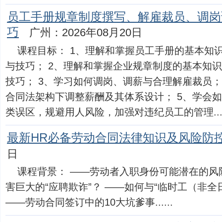
员工手册规章制度撰写、解雇裁员、调岗
巧
广州：2026年08月20日
课程目标： 1、理解和掌握员工手册的基本知
与技巧； 2、理解和掌握企业规章制度的基本知
技巧； 3、学习如何调岗、调薪与合理解雇裁员；
合同法架构下调整薪酬及其体系设计； 5、学会
类误区，规避用人风险，加强对违纪员工的管理....
最新HR必备劳动合同法律知识及风险防
日
课程背景： ——劳动者入职身份可能潜在的风
害巨大的“应聘欺诈”？ ——如何与“临时工（非
——劳动合同签订中的10大坑爹事......