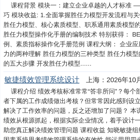
课程背景 模块一：建立企业卓越的人才标准 
巧 模块收益: 1.全面掌握胜任力模型开发流程与关
胜任力模型、核心素质模型、职系通用素质模型的流
胜任力模型操作化手册的编制技术 特别获得： B
例、素质指标操作化手册范例 课程大纲： 企业应
力的两种理解 胜任力模型的三种类型 胜任力模型
的五大步骤 开发胜任力模型......
敏捷绩效管理系统设计
上海：2026年10
课程介绍 绩效考核标准常常“答非所问”？每
者下属的工作成绩做出考核？但常常因此感到设
解决了工作效率的问题，反之还增加了问题？ 本课
绩效从根源抓起，根据实际企业情况，着手设计
助您真正解决绩效管理问题 课程收益 知晓敏捷组
因素系统思考绩效管理系统的有效性 能运用用四