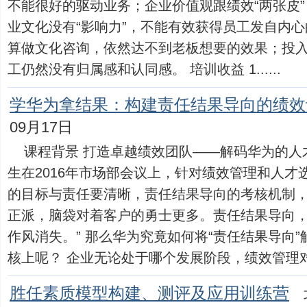
不能很好的驱动业务；企业价值观跟绩效“两张皮
业文化没有“影响力”，不能有效获得员工发自内
算做文化咨询，依然达不到老板想要的效果；投
工仍然没有归属感和认同感。 培训收益 1......
学华为拿结果：构建责任结果导向的绩效
09月17日
课程背景 打造卓越绩效团队——解码华为的人
生在2016年市场部会议上，针对绩效管理和人才
的目标与责任要清晰，责任结果导向的考核机制
正派，脑袋对着客户的勇士更多。责任结果导向
作风消失。” 那么华为究竟如何将“责任结果导向
核上呢？ 企业无论处于哪个发展阶段，绩效管理对于提
胜任素质模型构建、测评及应用训练营