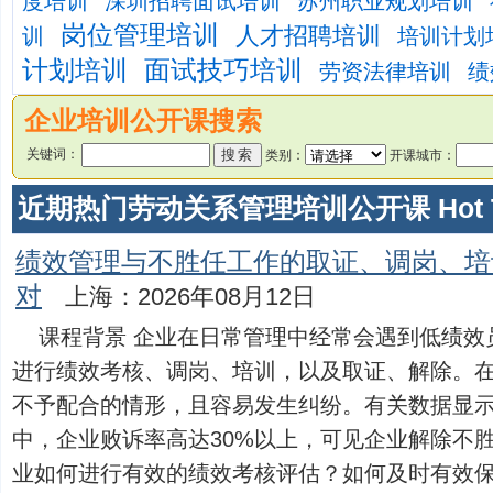
度培训
深圳招聘面试培训
苏州职业规划培训
岗位管理培训
人才招聘培训
训
培训计划
计划培训
面试技巧培训
劳资法律培训
绩
企业培训公开课搜索
关键词：
类别：
开课城市：
近期热门劳动关系管理培训公开课 Hot Tra
绩效管理与不胜任工作的取证、调岗、培
对
上海：2026年08月12日
课程背景 企业在日常管理中经常会遇到低绩效
进行绩效考核、调岗、培训，以及取证、解除。
不予配合的情形，且容易发生纠纷。有关数据显
中，企业败诉率高达30%以上，可见企业解除不
业如何进行有效的绩效考核评估？如何及时有效保留沟.