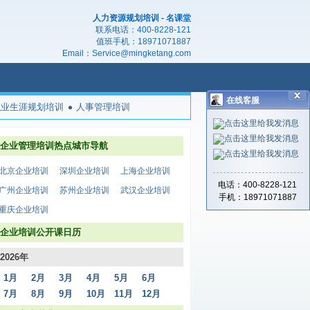
人力资源规划培训 - 名课堂
联系电话：
400-8228-121
值班手机：
18971071887
Email：
Service@mingketang.com
在线客服
职业生涯规划培训
人事管理培训
企业管理培训热点城市导航
北京企业培训
深圳企业培训
上海企业培训
电话：400-8228-121
广州企业培训
苏州企业培训
武汉企业培训
手机：18971071887
重庆企业培训
企业培训公开课日历
2026年
1月
2月
3月
4月
5月
6月
7月
8月
9月
10月
11月
12月