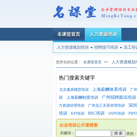
名课堂首页
人力资源培训
人力资源规划培训
招聘技巧培训
员工培
人力资源规划
您所在的位置：
名课堂首页
>>
热门搜索关键字
上海薪酬体系培训
北京素质模型培训
广
训
上海薪酬制度培训
广州招聘面试培训
深圳
力资源经理培训
广州员工关系管理培训
培训
BSC培训
KPI培训
SNPE培训
PIP
企业培训公开课搜索
关键词：
类别