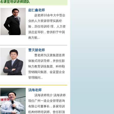
名课堂培训讲师团队
赵仁鑫老师
赵老师10余年大中型企
业的人力资源管理实践经
验，历任培训经 理、人力资
源总监等职，曾供职于中国
南方航...
曹天骏老师
曹老师为汉唐集团首席
体验式培训导师，并担任影
响力教育训练集团、科特勒
营销顾问集团、金蓝盟企业
管理顾问...
汤海老师
汤海讲师简介 汤海讲师
现任广州一道企业管理咨询
有限公司董事长，多家培训
机构特聘培训师。曾任职顶