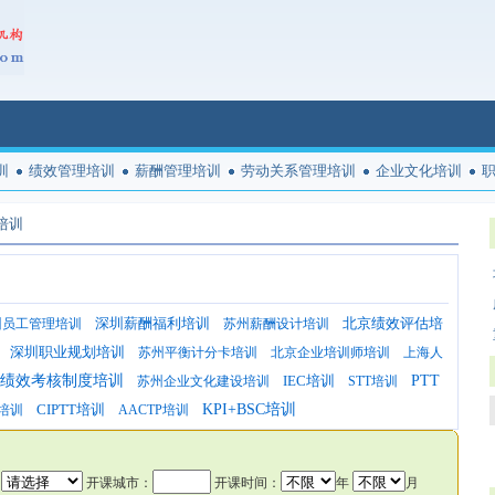
训
绩效管理培训
薪酬管理培训
劳动关系管理培训
企业文化培训
培训
深圳薪酬福利培训
北京绩效评估培
州员工管理培训
苏州薪酬设计培训
深圳职业规划培训
苏州平衡计分卡培训
北京企业培训师培训
上海人
绩效考核制度培训
IEC培训
PTT
苏州企业文化建设培训
STT培训
CIPTT培训
KPI+BSC培训
E培训
AACTP培训
：
开课城市：
开课时间：
年
月