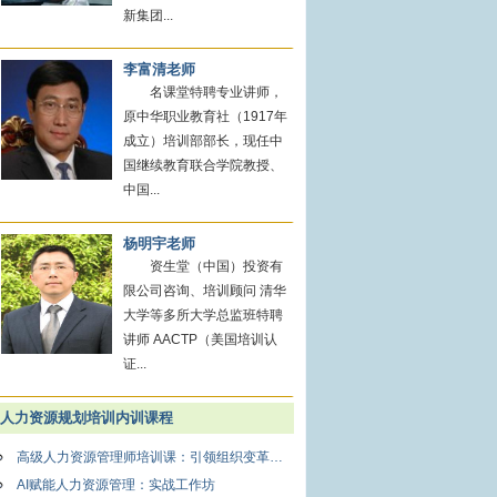
新集团...
李富清老师
名课堂特聘专业讲师，
原中华职业教育社（1917年
成立）培训部部长，现任中
国继续教育联合学院教授、
中国...
杨明宇老师
资生堂（中国）投资有
限公司咨询、培训顾问 清华
大学等多所大学总监班特聘
讲师 AACTP（美国培训认
证...
人力资源规划培训内训课程
高级人力资源管理师培训课：引领组织变革与人才战略升级
AI赋能人力资源管理：实战工作坊