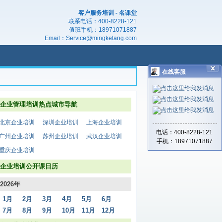
客户服务培训 - 名课堂
联系电话：
400-8228-121
值班手机：
18971071887
Email：
Service@mingketang.com
在线客服
企业管理培训热点城市导航
北京企业培训
深圳企业培训
上海企业培训
电话：400-8228-121
广州企业培训
苏州企业培训
武汉企业培训
手机：18971071887
重庆企业培训
企业培训公开课日历
2026年
1月
2月
3月
4月
5月
6月
7月
8月
9月
10月
11月
12月