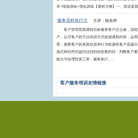
享+现场演练+强化训练【课程大纲】一、投诉是我们的机
服务流程执行力
主讲：杨老师
客户管理层面课程目标服务客户怎么做，流程
户，认可客户的方法培训方式依据课程内容，运用
望：观察客户的表面信息和行为轨迹给客户迅速分
放式和封闭式提问法找到你想要的切：判断客户要
能力与合理性第三章：服务执行......
客户服务培训友情链接