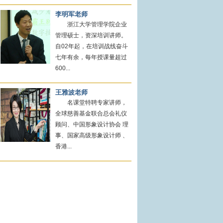
李明军老师
浙江大学管理学院企业
管理硕士，资深培训讲师。
自02年起，在培训战线奋斗
七年有余，每年授课量超过
600...
王雅波老师
名课堂特聘专家讲师，
全球慈善基金联合总会礼仪
顾问、中国形象设计协会 理
事、国家高级形象设计师 、
香港...