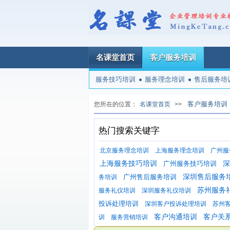
名课堂首页
客户服务培训
服务技巧培训
服务理念培训
售后服务培
客户服务培训
您所在的位置：
名课堂首页
>>
热门搜索关键字
北京服务理念培训
上海服务理念培训
广州服
上海服务技巧培训
广州服务技巧培训
深
广州售后服务培训
深圳售后服务
务培训
苏州服务
服务礼仪培训
深圳服务礼仪培训
投诉处理培训
深圳客户投诉处理培训
苏州
客户沟通培训
客户关
训
服务营销培训