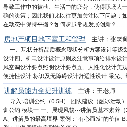
导致工作中的被动、生活中的疲劳，使得职场人
确的决策；因此我们比以往更加关注以下问题：
在动态中保持平衡？如何超越常规发展创新？……由此可
房地产项目地下室工程管理
主讲：张老
一、现状分析品质概念现状分析方案设计等级
设计四、机电设计设计原则及注意事项给排水设
风空调设计要点照明设计要点五、人性化设计美观
便捷性设计 标识及无障碍设计舒适性设计 采光、绿化
讲解员能力全提升训练
主讲：王老师
导入:培训公约（0.5H） 团队建设（融冰活动
训公约 模块一 一、展现风貌---讲解员基本素养（
A、讲解员的最高境界 案例：“有心而发”的价值 