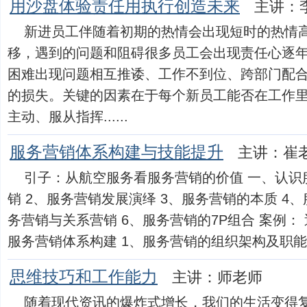
用沙盘体验责任用执行创造未来
主讲：
新进员工伴随着初期的热情会出现短时的热情
移，遇到的问题和阻碍很多员工会出现责任心逐
困难出现问题相互推诿、工作不到位、跨部门配
的损失。关键的因素在于每个新员工能否在工作
主动、服从指挥......
服务营销体系构建与技能提升
主讲：崔
引子：从航空服务看服务营销的价值 一、认识
销 2、服务营销发展演绎 3、服务营销的本质 4
务营销与关系营销 6、服务营销的7P组合 案例：
服务营销体系构建 1、服务营销的组织架构及职能 2、
思维技巧和工作能力
主讲：师老师
随着现代资讯的爆炸式增长，我们的生活变得