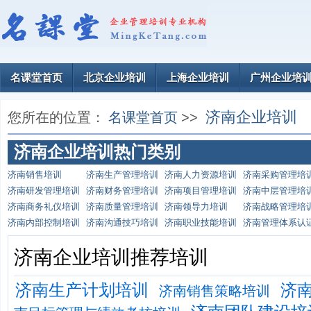
名课堂首页
北京企业培训
上海企业培训
广州企业培
济南企业培训
您所在的位置：
名课堂首页
>>
济南企业培训热门类别
济南销售培训
济南生产管理培训
济南人力资源培训
济南采购管理培
济南研发管理培训
济南财务管理培训
济南项目管理培训
济南中层管理培
济南商务礼仪培训
济南质量管理培训
济南领导力培训
济南战略管理培
济南内部控制培训
济南沟通技巧培训
济南职业技能培训
济南管理体系认
济南企业培训推荐培训
济南生产计划培训
济
济南销售策略培训