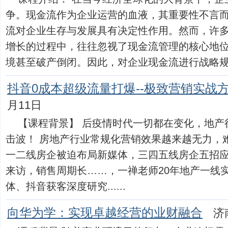
争。现金流作为企业运营的血液，其重要性不言
流对企业生存与发展具有决定性作用。然而，许
增长的过程中，往往忽视了现金流管理的核心地
境甚至破产倒闭。因此，对企业现金流进行战略规划与管
抖音0成本超级流量打爆--极致营销实战
月11日
【课程背景】 后疫情时代一切都在变化，地产
击波！ 房地产行业常规化营销效果越来越无力，
一二线房企被迫布局新媒体，三四五线房企五招
来访，销售周期长……，一禅老师20年地产一线
体、抖音获客深度研究......
向华为学：实现卓越经营的业财融合
济