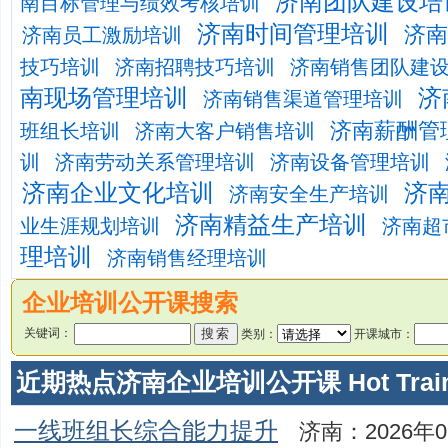
济南团队建设培
南目标管理与绩效考核培训
济南时间管理培训
济南
济南员工激励培训
技巧培训
济南招聘技巧培训
济南销售团队建
南现场管理培训
济
济南销售渠道管理培训
济南薪酬管
班组长培训
济南大客户销售培训
训
济南劳动关系管理培训
济南设备管理培训
济南企业文化培训
济
济南安全生产培训
济南精益生产培训
业生涯规划培训
济南超
理培训
济南销售经理培训
企业培训公开课搜索
关键词：
类别：
开课城市：
近期热点济南企业培训公开课 Hot Train
一线班组长综合能力提升
济南：2026年0