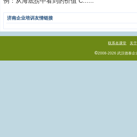
例：从海底捞中看到的价值 C......
济南企业培训友情链接
联系名课堂
关
©
2008-2026 武汉