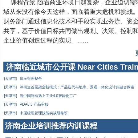
课程背景 随着商业环境日趋复杂，企业迫切需
域从来没有像今天这样，面临着重大危机和挑战。
财务部门通过信息化技术和手段实现业务流、资
共享，基于价值目标共同做出规划、决策、控制
企业价值创造过程的实现。......
济南临近城市公开课 Near Cities Train
[天津市]
供应管理整合
[天津市]
深研全首层架空新模式：产品迭代与地库、景观一体化设计的融合探索
[天津市]
当中国制造遇上工业4.0智能化工厂
[天津市]
VDA6.5 产品审核
[天津市]
中层经理管理技能实战研修班
济南企业培训推荐内训课程